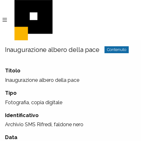
PeRIFerico
Archivio
Digitale
di
Comunità
Inaugurazione albero della pace
Contenuto
Titolo
Inaugurazione albero della pace
Tipo
Fotografia, copia digitale
Identificativo
Archivio SMS Rifredi, faldone nero
Data