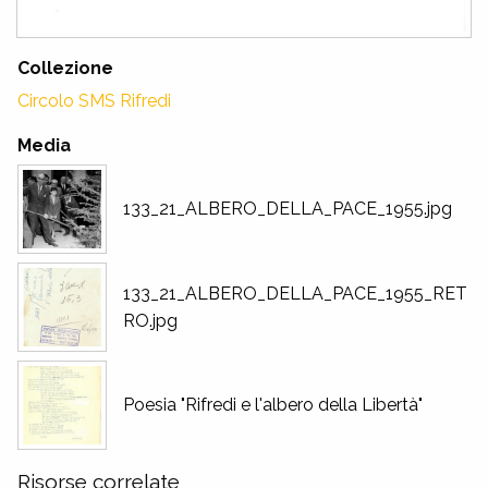
Collezione
Circolo SMS Rifredi
Media
133_21_ALBERO_DELLA_PACE_1955.jpg
133_21_ALBERO_DELLA_PACE_1955_RET
RO.jpg
Poesia "Rifredi e l'albero della Libertà"
Risorse correlate