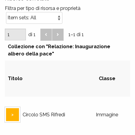
Filtra per tipo di risorsa e proprietà
di 1
1–1 di 1
Collezione con "Relazione: Inaugurazione
albero della pace"
Titolo
Classe
Circolo SMS Rifredi
Immagine