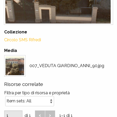
Collezione
Circolo SMS Rifredi
Media
007_VEDUTA GIARDINO_ANNI_90.jpg
Risorse correlate
Filtra per tipo di risorsa e proprietà
di 1
1–1 di 1