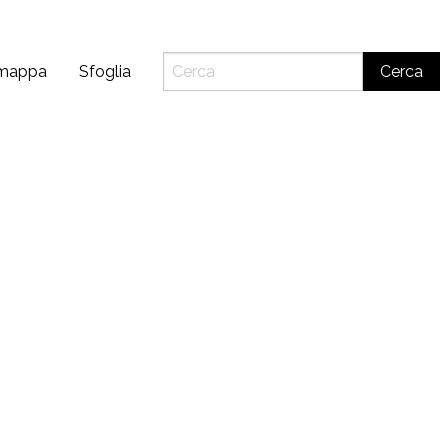
 mappa
Sfoglia
Cerca