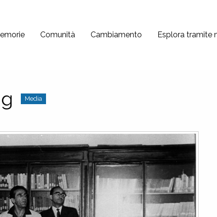
emorie
Comunità
Cambiamento
Esplora tramite
pg
Media