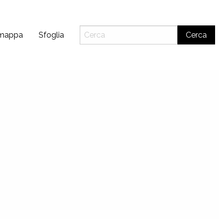
 mappa
Sfoglia
Cerca