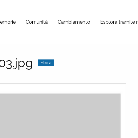
emorie
Comunità
Cambiamento
Esplora tramite
03.jpg
Media