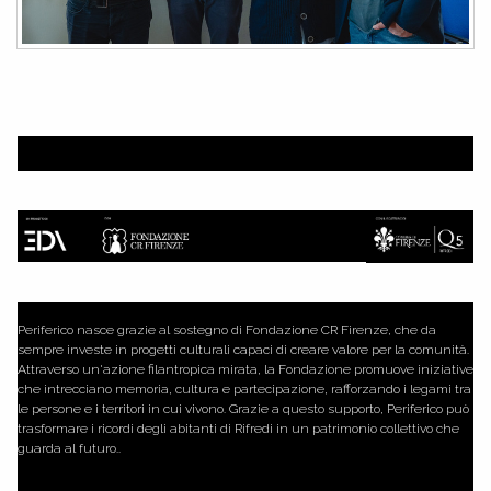
Periferico nasce grazie al sostegno di Fondazione CR Firenze, che da
sempre investe in progetti culturali capaci di creare valore per la comunità.
Attraverso un'azione filantropica mirata, la Fondazione promuove iniziative
che intrecciano memoria, cultura e partecipazione, rafforzando i legami tra
le persone e i territori in cui vivono. Grazie a questo supporto, Periferico può
trasformare i ricordi degli abitanti di Rifredi in un patrimonio collettivo che
guarda al futuro..