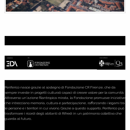
Periferico nasce grazie al sostegno di Fondazione CR Firenze, che da
sempre investe in progetti culturali capaci di creare valore per la comunità.
Attraverso un'azione filantropica mirata, la Fondazione promuove iniziative
che intrecciano memoria, cultura e partecipazione, rafforzando i legami tra
le persone e i territori in cui vivono. Grazie a questo supporto, Periferico può
trasformare i ricordi degli abitanti di Rifredi in un patrimonio collettivo che
guarda al futuro..