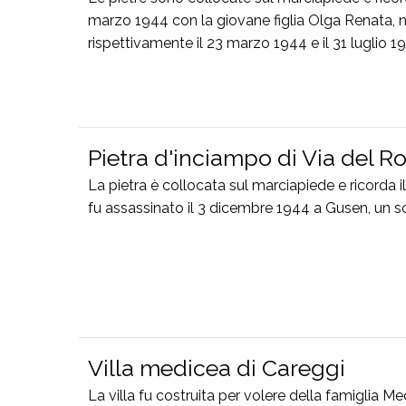
marzo 1944 con la giovane figlia Olga Renata, n
rispettivamente il 23 marzo 1944 e il 31 luglio 1
Pietra d'inciampo di Via del R
La pietra è collocata sul marciapiede e ricorda 
fu assassinato il 3 dicembre 1944 a Gusen, un
Villa medicea di Careggi
La villa fu costruita per volere della famiglia M