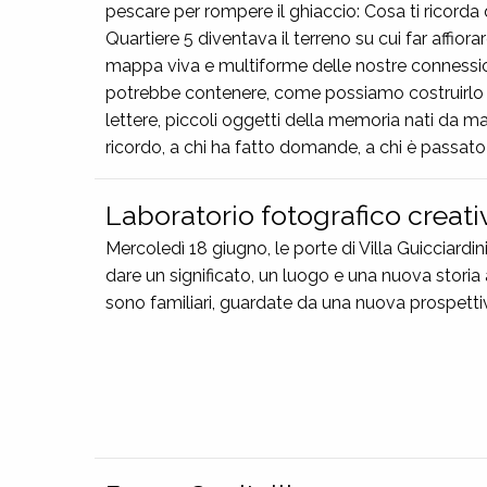
pescare per rompere il ghiaccio: Cosa ti ricord
Quartiere 5 diventava il terreno su cui far affior
mappa viva e multiforme delle nostre connessioni 
potrebbe contenere, come possiamo costruirlo insi
lettere, piccoli oggetti della memoria nati da man
ricordo, a chi ha fatto domande, a chi è passato 
Laboratorio fotografico creat
Mercoledì 18 giugno, le porte di Villa Guicciard
dare un significato, un luogo e una nuova storia 
sono familiari, guardate da una nuova prospetti