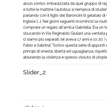
alcun sorriso, imbarazzata da quel gruppo di rag
e tutte le mattine l'autobus si riempiva di stud
parlando con il figlio del Baroncini (il gelataio 
inglese [...]. Nei giorni seguenti ricominciò la r
comprare un regalo all'amica Gabriella. Era un t
sbucando in Via Reginaldo Giuliani una ventata
ci siamo più separati, lei aveva 17 anni e 10 20. I 
Fabio e Sabrina." "Scrivo questa serie di appunti a
principi di onestà, libertà ed uguaglianza, rispet
abiurando la violenza e spesso vissuto di utopie"
Slider_2