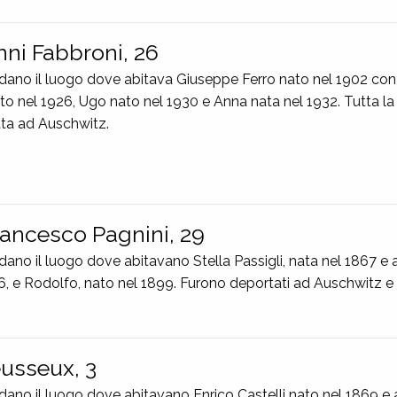
nni Fabbroni, 26
rdano il luogo dove abitava Giuseppe Ferro nato nel 1902 con
ato nel 1926, Ugo nato nel 1930 e Anna nata nel 1932. Tutta la
nata ad Auschwitz.
rancesco Pagnini, 29
ano il luogo dove abitavano Stella Passigli, nata nel 1867 e a
96, e Rodolfo, nato nel 1899. Furono deportati ad Auschwitz e a
eusseux, 3
dano il luogo dove abitavano Enrico Castelli nato nel 1869 e a