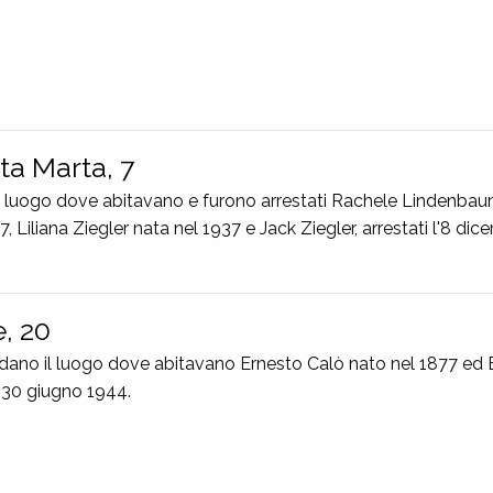
ta Marta, 7
 il luogo dove abitavano e furono arrestati Rachele Lindenba
, Liliana Ziegler nata nel 1937 e Jack Ziegler, arrestati l'8 di
e, 20
rdano il luogo dove abitavano Ernesto Calò nato nel 1877 ed 
l 30 giugno 1944.