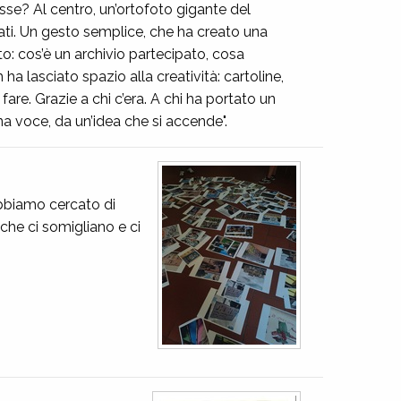
sse? Al centro, un’ortofoto gigante del
lorati. Un gesto semplice, che ha creato una
to: cos’è un archivio partecipato, cosa
a lasciato spazio alla creatività: cartoline,
are. Grazie a chi c’era. A chi ha portato un
na voce, da un’idea che si accende".
Abbiamo cercato di
 che ci somigliano e ci