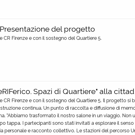
. Presentazione del progetto
 CR Firenze e con il sostegno del Quartiere 5.
RIFerico. Spazi di Quartiere" alla citta
CR Firenze e con il sostegno del Quartiere 5. Il progetto si b
costruzione continua. Un punto di raccolta e diffusione di mem
na. "Abbiamo trasformato il nostro salone in un viaggio. Non
tappa. I partecipanti sono stati invitati a esplorare il senso d
a personale e racconto collettivo. Le stazioni del percorso U