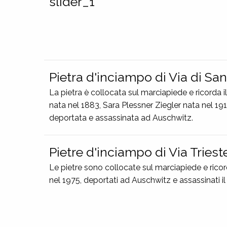
slider_1
Pietra d'inciampo di Via di San
La pietra è collocata sul marciapiede e ricorda
nata nel 1883, Sara Plessner Ziegler nata nel 1917
deportata e assassinata ad Auschwitz.
Pietre d'inciampo di Via Triest
Le pietre sono collocate sul marciapiede e rico
nel 1975, deportati ad Auschwitz e assassinati i