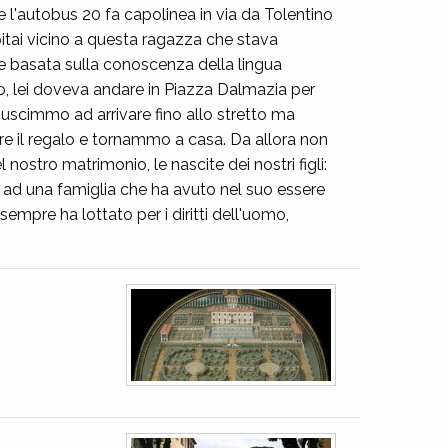
 l'autobus 20 fa capolinea in via da Tolentino
pitai vicino a questa ragazza che stava
ione basata sulla conoscenza della lingua
ato, lei doveva andare in Piazza Dalmazia per
iuscimmo ad arrivare fino allo stretto ma
e il regalo e tornammo a casa. Da allora non
l nostro matrimonio, le nascite dei nostri figli:
enza ad una famiglia che ha avuto nel suo essere
sempre ha lottato per i diritti dell'uomo,