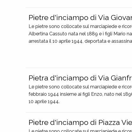
Pietre d'inciampo di Via Giova
Le pietre sono collocate sul marciapiede e rico
Albertina Cassuto nata nel 1889 e i figli Mario n
arrestata il 10 aprile 1944, deportata e assassi
Pietra d'inciampo di Via Gianf
Le pietre sono collocate sul marciapiede e ricord
febbraio 1944 insieme ai figli Enzo, nato nel 18
10 aprile 1944.
Pietre d'inciampo di Piazza Vi
Le pietre sono collocate sul marciapiede e ricor