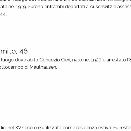
ata nel 1919. Furono entrambi deportati a Auschwitz e assass
944.
omito, 46
il luogo dove abitò Concezio Cieri, nato nel 1920 e arrestato l
 sottocampo di Mauthausen.
edici nel XV secolo e utilizzata come residenza estiva. Fu rest