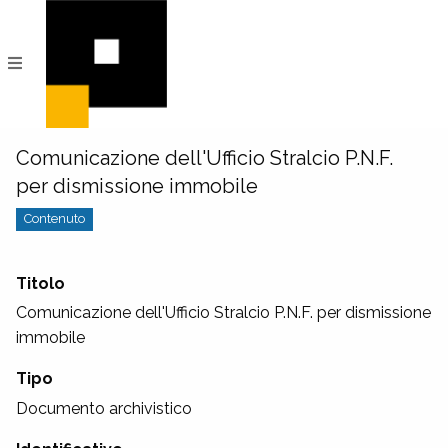
PeRIFerico
Archivio
Digitale
di
Comunità
Comunicazione dell'Ufficio Stralcio P.N.F.
per dismissione immobile
Contenuto
Titolo
Comunicazione dell'Ufficio Stralcio P.N.F. per dismissione
immobile
Tipo
Documento archivistico