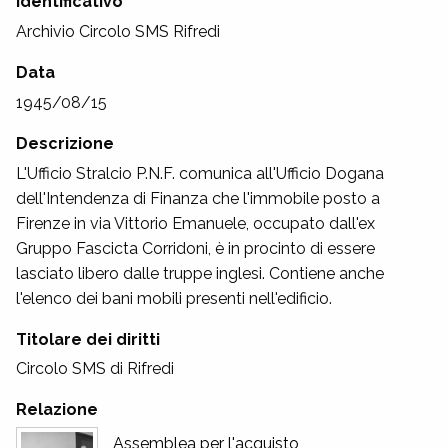
Identificativo
Archivio Circolo SMS Rifredi
Data
1945/08/15
Descrizione
L'Ufficio Stralcio P.N.F. comunica all'Ufficio Dogana
dell'Intendenza di Finanza che l'immobile posto a
Firenze in via Vittorio Emanuele, occupato dall'ex
Gruppo Fascicta Corridoni, è in procinto di essere
lasciato libero dalle truppe inglesi. Contiene anche
l'elenco dei bani mobili presenti nell'edificio.
Titolare dei diritti
Circolo SMS di Rifredi
Relazione
Assemblea per l'acquisto