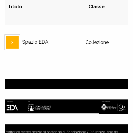
Titolo
Classe
Spazio EDA
Collezione
Periferico nasce grazie al sostegno di Fondazione CR Firenze, che da