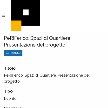
PeRIFerico
Archivio
Digitale
di
Comunità
PeRIFerico. Spazi di Quartiere.
Presentazione del progetto
Contenuto
Titolo
PeRIFerico. Spazi di Quartiere. Presentazione del
progetto
Tipo
Evento