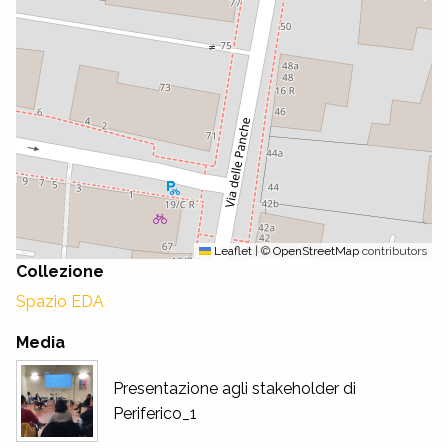
Leaflet
|
©
OpenStreetMap
contributors
Collezione
Spazio EDA
Media
Presentazione agli stakeholder di
Periferico_1